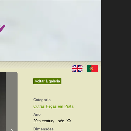
Voltar à galeria
Categoria
Outras Peças em Prata
Ano
20th century - séc. XX
›
Dimensões