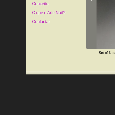
Conceito
O que é Arte Naïf?
Contactar
Set of 6 t