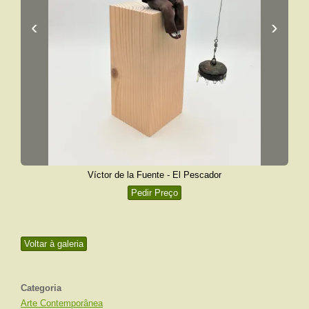
‹
›
Víctor de la Fuente - El Pescador
Pedir Preço
Voltar à galeria
Categoria
Arte Contemporânea