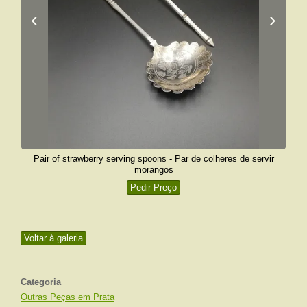
‹
›
Pair of strawberry serving spoons - Par de colheres de servir
morangos
Pedir Preço
Voltar à galeria
Categoria
Outras Peças em Prata