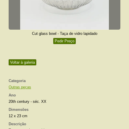
Cut glass bowl - Taça de vidro lapidado
Pedir Preço
Voltar à galeria
Categoria
Outras peças
Ano
20th century - séc. XX
Dimensões
12 x 23 cm
Descrição