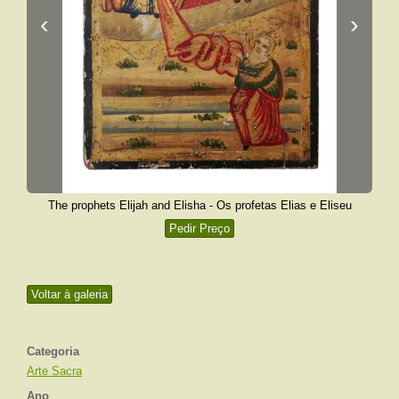
‹
›
The prophets Elijah and Elisha - Os profetas Elias e Eliseu
Pedir Preço
Voltar à galeria
Categoria
Arte Sacra
Ano