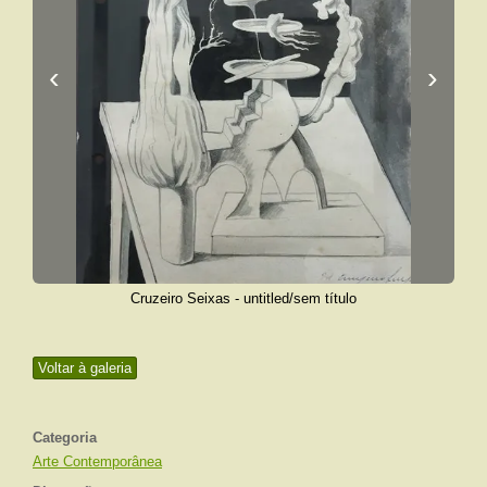
‹
›
Cruzeiro Seixas - untitled/sem título
Voltar à galeria
Categoria
Arte Contemporânea