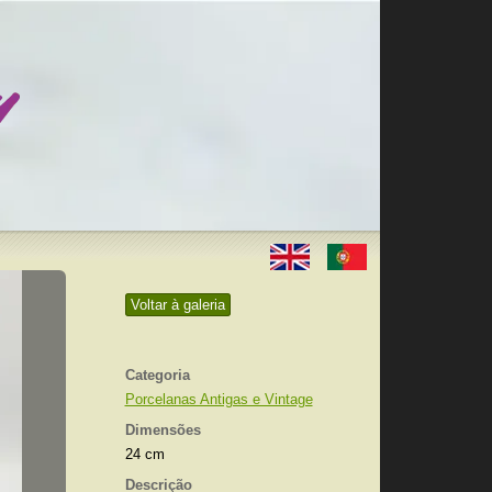
Voltar à galeria
Categoria
Porcelanas Antigas e Vintage
Dimensões
24 cm
Descrição