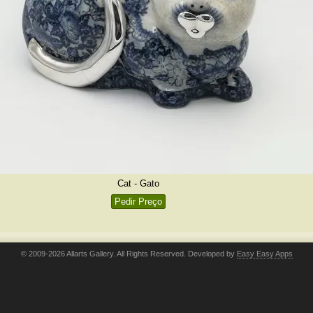
Cat - Gato
Pedir Preço
© 2009-2026 Allarts Gallery. All Rights Reserved. Developed by
Easy Easy Apps