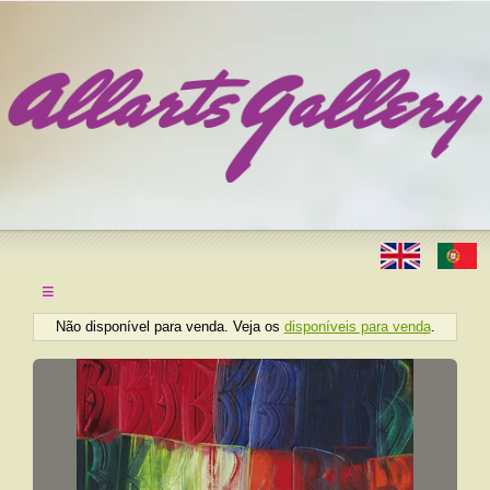
≡
Não disponível para venda. Veja os
disponíveis para venda
.