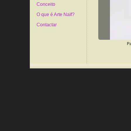
Conceito
O que é Arte Naïf?
Contactar
Pa