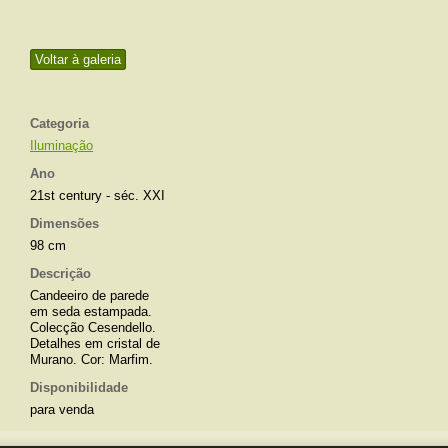
Voltar à galeria
Categoria
Iluminação
Ano
21st century - séc. XXI
Dimensões
98 cm
Descrição
Candeeiro de parede
em seda estampada.
Colecção Cesendello.
Detalhes em cristal de
Murano. Cor: Marfim.
Disponibilidade
para venda