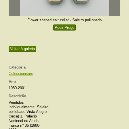
Flower shaped salt cellar - Saleiro polilobado
Pedir Preço
Voltar à galeria
Categoria
Coleccionismo
Ano
1980-2001
Descrição
Vendidos
individualmente. Saleiro
polilobado Vista Alegre
(peça) 1. Palácio
Nacional da Ajuda,
marca nº 36 (1980-