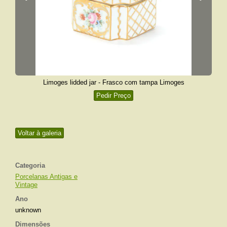
Limoges lidded jar - Frasco com tampa Limoges
Pedir Preço
Voltar à galeria
Categoria
Porcelanas Antigas e
Vintage
Ano
unknown
Dimensões