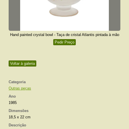
Hand painted crystal bowl - Taça de cristal Atlantis pintada à mão
Pedir Preço
Voltar à galeria
Categoria
Outras peças
Ano
1985
Dimensões
18,5 x 22 cm
Descrição